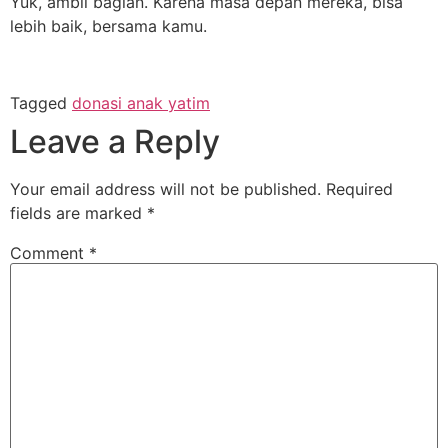
Yuk, ambil bagian. Karena masa depan mereka, bisa
lebih baik, bersama kamu.
Tagged
donasi anak yatim
Leave a Reply
Your email address will not be published.
Required
fields are marked
*
Comment
*