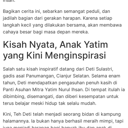
Ihsan.
Bagikan cerita ini, sebarkan semangat peduli, dan
jadilah bagian dari gerakan harapan. Karena setiap
langkah kecil yang dilakukan bersama, akan membawa
cahaya besar bagi masa depan mereka.
Kisah Nyata, Anak Yatim
yang Kini Menginspirasi
Salah satu kisah inspiratif datang dari Deti Sulastri,
gadis asal Panumangan, Cianjur Selatan. Selama enam
tahun, Deti mendapatkan pengasuhan penuh kasih di
Panti Asuhan Mitra Yatim Nurul Ihsan. Di tempat itulah ia
dibimbing, disemangati, dan diberi kesempatan untuk
terus belajar meski hidup tak selalu mudah.
Kini, Teh Deti telah menjadi seorang bidan di kampung
halamannya. Ia bukan hanya berhasil meraih mimpi, tapi
juga menjadi harapan bagi banyak ibu dan anak di