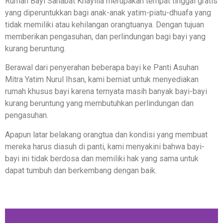
Rumah Bayi Sahabat Khaylila merupakan tempat tinggal gratis
yang diperuntukkan bagi anak-anak yatim-piatu-dhuafa yang
tidak memiliki atau kehilangan orangtuanya. Dengan tujuan
memberikan pengasuhan, dan perlindungan bagi bayi yang
kurang beruntung.
Berawal dari penyerahan beberapa bayi ke Panti Asuhan
Mitra Yatim Nurul Ihsan, kami berniat untuk menyediakan
rumah khusus bayi karena ternyata masih banyak bayi-bayi
kurang beruntung yang membutuhkan perlindungan dan
pengasuhan.
Apapun latar belakang orangtua dan kondisi yang membuat
mereka harus diasuh di panti, kami menyakini bahwa bayi-
bayi ini tidak berdosa dan memiliki hak yang sama untuk
dapat tumbuh dan berkembang dengan baik.