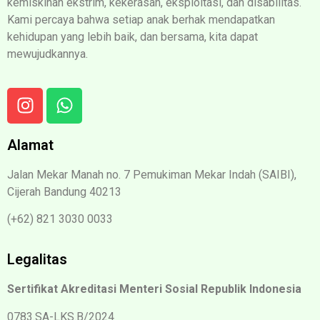
kemiskinan ekstrim, kekerasan, eksploitasi, dan disabilitas.
Kami percaya bahwa setiap anak berhak mendapatkan
kehidupan yang lebih baik, dan bersama, kita dapat
mewujudkannya.
Alamat
Jalan Mekar Manah no. 7 Pemukiman Mekar Indah (SAIBI),
Cijerah Bandung 40213
(+62) 821 3030 0033
Legalitas
Sertifikat Akreditasi Menteri Sosial Republik Indonesia
0783.SA-LKS.B/2024